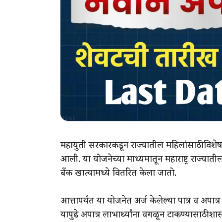
महायुती सरकारकडून राज्यातील महिलांसाठी विशेष
आली. या योजनेच्या माध्यमातून महाराष्ट्र राज्याती
बँक खात्यामध्ये वितरित केला जातो.
आत्तापर्यंत या योजनेत अर्ज केलेल्या पात्र व अपात्
यापुढे अपात्र लाभार्थ्यांना वगळून टाकण्यासाठी श