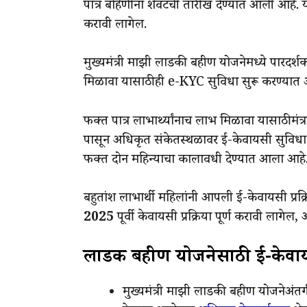
पात्र बहिणींना शेवटची तारीख देण्यात आली आहे. य
करावी लागेल.
मुख्यमंत्री माझी लाडकी बहीण योजनेमध्ये पारदर्
मिळावा यासाठी ही e-KYC सुविधा सुरू करण्यात
फक्त पात्र लाभार्थ्यांनाच लाभ मिळावा यासाठी मंत
पासून अधिकृत संकेतस्थळावर ई-केवायसी सुविधा उ
फक्त दोन महिन्याचा कालावधी देण्यात आला आहे
बहुतांश लाभार्थी महिलांनी आपली ई-केवायसी प्रक्रि
2025
पूर्वी केवायसी प्रक्रिया पूर्ण करावी लागे
लाडकी बहीण योजनेसाठी ई-केवायसी
मुख्यमंत्री माझी लाडकी बहीण योजनेअंतर्ग