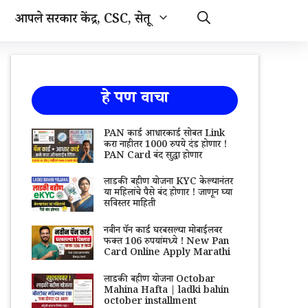
आपले सरकार केंद्र, CSC, सेतू
हे पण वाचा
PAN कार्ड आधारकार्ड सोबत Link
करा नाहीतर 1000 रुपये दंड होणार !
PAN Card बंद सुद्धा होणार
लाडकी बहीण योजना KYC केल्यानंतर
या महिलांचे पैसे बंद होणार ! जाणून घ्या
सविस्तर माहिती
नवीन पॅन कार्ड घरबसल्या मोबाईलवर
फक्त 106 रुपयांमध्ये ! New Pan
Card Online Apply Marathi
लाडकी बहीण योजना Octobar
Mahina Hafta | ladki bahin
october installment