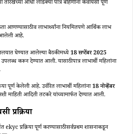
ा तारखेच्या आधी लाडक्या पात्र बहिणींना केवायसी पूर्ण
शकता आणण्यासाठी व लाभार्थ्यांना नियमितपणे आर्थिक लाभ
 आलेली आहे.
्रालयात घेण्यात आलेल्या बैठकीमध्ये
18 सप्टेंबर 2025
पलब्ध करून देण्यात आली. यासाठी पात्र लाभार्थी महिलांना
.
या पूर्ण केलेली आहे. उर्वरित लाभार्थी महिलांना
18 नोव्हेंबर
ल, अशी माहिती आदिती तटकरे यांच्यामार्फत देण्यात आली.
 प्रक्रिया
त ekyc प्रक्रिया पूर्ण करण्यासाठी सर्वप्रथम शासनाकडून