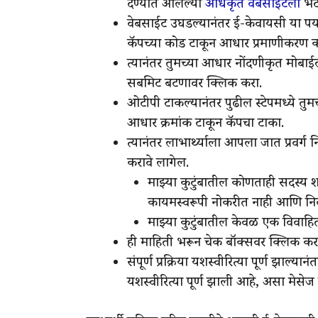
देण्यात आलेल्या
अधिकृत वेबसाईटला
भेट 
वेबसाईट उघडल्यानंतर ई-केवायसी या पर्
कॅपच्या कोड टाकून आधार प्रमाणीकरण 
त्यानंतर तुमच्या आधार नोंदणीकृत मोब
सबमिट बटणावर क्लिक करा.
ओटीपी टाकल्यानंतर पुढील स्टेपमध्ये तु
आधार क्रमांक टाकून कॅपचा टाका.
त्यानंतर लाभार्थ्याला आपला जात प्रवर्ग
करावे लागेल.
माझ्या कुटुंबातील कोणताही सदस्य 
कायमस्वरूपी नोकरीत नाही आणि निवृत
माझ्या कुटुंबातील केवळ एक विवा
ही माहिती भरून चेक बॉक्सवर क्लिक करा
संपूर्ण प्रक्रिया यशस्वीरित्या पूर्ण झा
यशस्वीरित्या पूर्ण झाली आहे, असा मेसेज