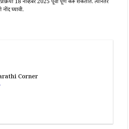
्रिया 18 नोव्हेंबर 2025 पूर्वी पूर्ण करू शकतात. त्यानंतर
नोंद घ्यावी.
rathi Corner
.