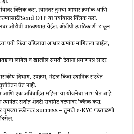
द्या.
यायावर क्लिक करा, त्यानंतर तुमचा आधार क्रमांक आणि
करण्यासाठी Send OTP या पर्यायावर क्लिक करा.
ाईलवर ओटीपी पाठवण्यात येईल. ओटीपी त्याठिकाणी टाकून
मच्या पती किंवा वडिलांचा आधार क्रमांक मागितला जाईल,
 निवडावा लागेल व खालील संमती देताना प्रमाणपत्र सादर
शासकीय विभाग, उपक्रम, मंडळ किंवा स्थानिक संस्थेत
्तीवेतन घेत नाही.
हित आणि एक अविवाहित महिला या योजनेचा लाभ घेत आहे.
 त्यानंतर सर्वात शेवटी सबमिट बटणावर क्लिक करा.
ल्यानंतर तुमच्या स्क्रीनवर success – तुमची e-KYC पडताळणी
 दिसेल.