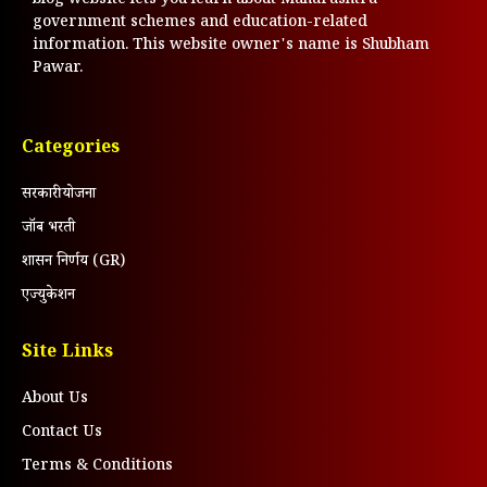
blog website lets you learn about Maharashtra
government schemes and education-related
information. This website owner's name is Shubham
Pawar.
Categories
सरकारी योजना
जॉब भरती
शासन निर्णय (GR)
एज्युकेशन
Site Links
About Us
Contact Us
Terms & Conditions