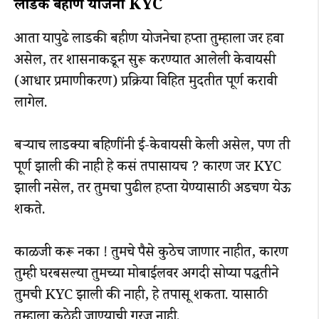
लाडकी बहीण योजना KYC
आता यापुढे लाडकी बहीण योजनेचा हप्ता तुम्हाला जर हवा
असेल, तर शासनाकडून सुरू करण्यात आलेली केवायसी
(आधार प्रमाणीकरण) प्रक्रिया विहित मुदतीत पूर्ण करावी
लागेल.
बऱ्याच लाडक्या बहिणींनी ई-केवायसी केली असेल, पण ती
पूर्ण झाली की नाही हे कसं तपासायच ? कारण जर KYC
झाली नसेल, तर तुमचा पुढील हप्ता येण्यासाठी अडचण येऊ
शकते.
काळजी करू नका ! तुमचे पैसे कुठेच जाणार नाहीत, कारण
तुम्ही घरबसल्या तुमच्या मोबाईलवर अगदी सोप्या पद्धतीने
तुमची KYC झाली की नाही, हे तपासू शकता. यासाठी
तुम्हाला कुठेही जाण्याची गरज नाही.