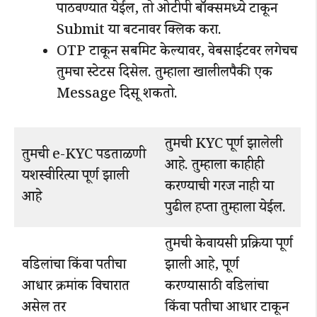
पाठवण्यात येईल, तो ओटीपी बॉक्समध्ये टाकून
Submit या बटनावर क्लिक करा.
OTP टाकून सबमिट केल्यावर, वेबसाईटवर लगेचच
तुमचा स्टेटस दिसेल. तुम्हाला खालीलपैकी एक
Message दिसू शकतो.
तुमची KYC पूर्ण झालेली
तुमची e-KYC पडताळणी
आहे. तुम्हाला काहीही
यशस्वीरित्या पूर्ण झाली
करण्याची गरज नाही या
आहे
पुढील हप्ता तुम्हाला येईल.
तुमची केवायसी प्रक्रिया पूर्ण
वडिलांचा किंवा पतीचा
झाली आहे, पूर्ण
आधार क्रमांक विचारात
करण्यासाठी वडिलांचा
असेल तर
किंवा पतीचा आधार टाकून