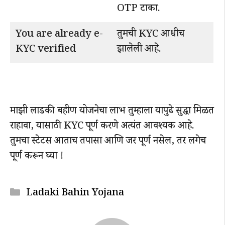
OTP टाका.
You are already e-
तुमची KYC आधीच
KYC verified
झालेली आहे.
माझी लाडकी बहीण योजनेचा लाभ तुम्हाला यापुढे सुद्धा मिळत
राहावा, यासाठी KYC पूर्ण करणे अत्यंत आवश्यक आहे.
तुमचा स्टेटस आताच तपासा आणि जर पूर्ण नसेल, तर लगेच
पूर्ण करून घ्या !
Categories
Ladaki Bahin Yojana