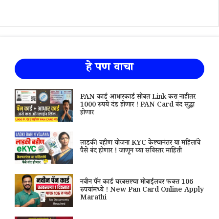
हे पण वाचा
PAN कार्ड आधारकार्ड सोबत Link करा नाहीतर
1000 रुपये दंड होणार ! PAN Card बंद सुद्धा
होणार
लाडकी बहीण योजना KYC केल्यानंतर या महिलांचे
पैसे बंद होणार ! जाणून घ्या सविस्तर माहिती
नवीन पॅन कार्ड घरबसल्या मोबाईलवर फक्त 106
रुपयांमध्ये ! New Pan Card Online Apply
Marathi