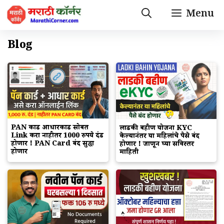
Skip
Menu
to
content
Blog
PAN कार्ड आधारकार्ड सोबत
लाडकी बहीण योजना KYC
Link करा नाहीतर 1000 रुपये दंड
केल्यानंतर या महिलांचे पैसे बंद
होणार ! PAN Card बंद सुद्धा
होणार ! जाणून घ्या सविस्तर
होणार
माहिती