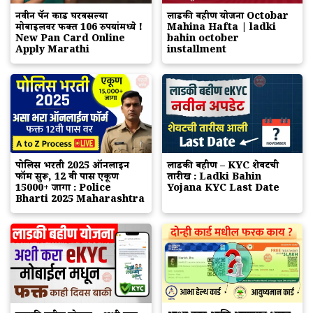
नवीन पॅन कार्ड घरबसल्या
लाडकी बहीण योजना Octobar
मोबाईलवर फक्त 106 रुपयांमध्ये !
Mahina Hafta | ladki
New Pan Card Online
bahin october
Apply Marathi
installment
पोलिस भरती 2025 ऑनलाईन
लाडकी बहीण – KYC शेवटची
फॉर्म सुरू, 12 वी पास एकूण
तारीख : Ladki Bahin
15000+ जागा : Police
Yojana KYC Last Date
Bharti 2025 Maharashtra